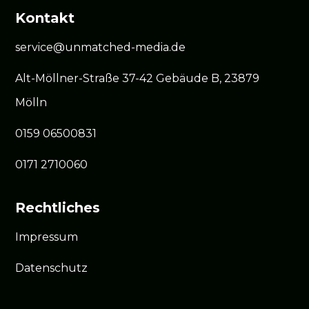
Kontakt
service@unmatched-media.de
Alt-Möllner-Straße 37-42 Gebäude B, 23879
Mölln
0159 06500831
0171 2710060
Rechtliches
Impressum
Datenschutz