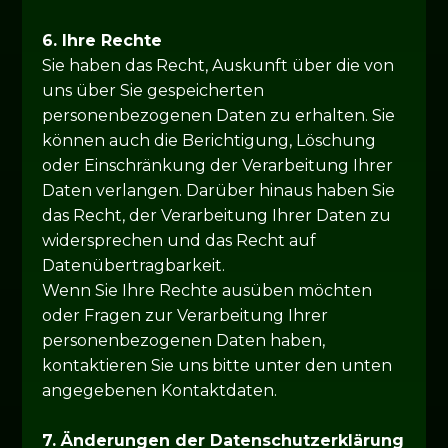
6. Ihre Rechte
Sie haben das Recht, Auskunft über die von
uns über Sie gespeicherten
personenbezogenen Daten zu erhalten. Sie
können auch die Berichtigung, Löschung
oder Einschränkung der Verarbeitung Ihrer
Daten verlangen. Darüber hinaus haben Sie
das Recht, der Verarbeitung Ihrer Daten zu
widersprechen und das Recht auf
Datenübertragbarkeit.
Wenn Sie Ihre Rechte ausüben möchten
oder Fragen zur Verarbeitung Ihrer
personenbezogenen Daten haben,
kontaktieren Sie uns bitte unter den unten
angegebenen Kontaktdaten.
7. Änderungen der Datenschutzerklärung