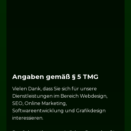
0159 06500831 | 0171 2710060
Alt Möllner Straße 37-42 Gebäude B, 23879
Mölln
Angaben gemäß § 5 TMG
Vielen Dank, dass Sie sich für unsere
Dienstleistungen im Bereich Webdesign,
SEO, Online Marketing,
Softwareentwicklung und Grafikdesign
interessieren.